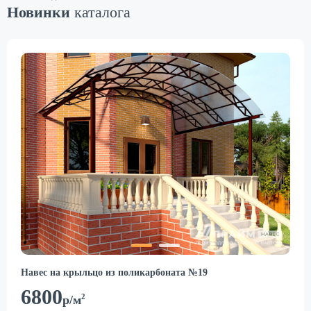
Новинки
каталога
Навес на крыльцо из поликарбоната №19
6800
2
р/м