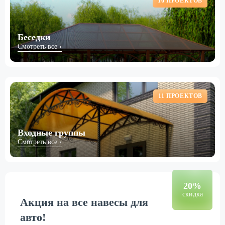
16 ПРОЕКТОВ
Беседки
Смотреть все ›
11 ПРОЕКТОВ
Входные группы
Смотреть все ›
20%
скидка
Акция на все навесы для
авто!