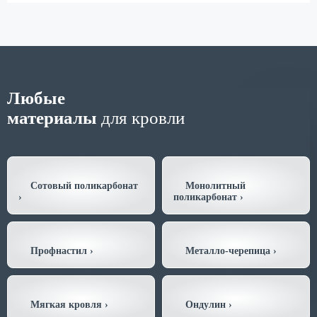
Любые
материалы
для кровли
Сотовый поликарбонат
Монолитный
›
поликарбонат
›
Профнастил
›
Металло-черепица
›
Мягкая кровля
›
Ондулин
›