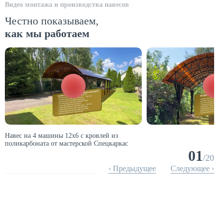
Видео монтажа и производства навесов
Честно показываем,
как мы работаем
Навес на 4 машины 12х6 с кровлей из
поликарбоната от мастерской Спецкаркас
01
/
20
‹ Предыдущее
Следующее ›