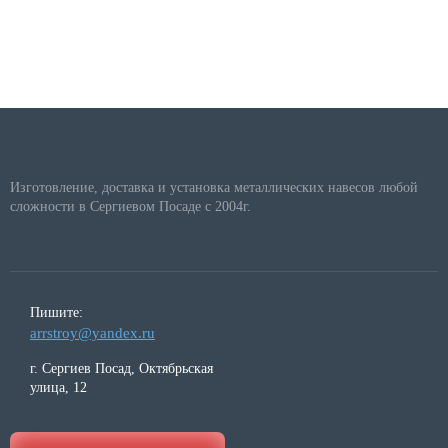
Изготовление, доставка и установка металлических навесов любой
сложности в Сергиевом Посаде с 2004г.
Пишите:
arrstroy@yandex.ru
г. Сергиев Посад, Октябрьская
улица, 12