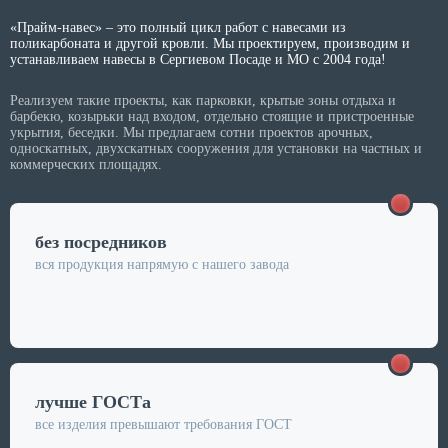
«Прайм-навес» – это полный цикл работ с навесами из
поликарбоната и другой кровли. Мы проектируем, производим и
устанавливаем навесы в Сергиевом Посаде и МО с 2004 года!
Реализуем такие проекты, как парковки, крытые зоны отдыха и
барбекю, козырьки над входом, отдельно стоящие и пристроенные
укрытия, беседки. Мы предлагаем сотни проектов арочных,
односкатных, двухскатных сооружения для установки на частных и
коммерческих площадях.
без посредников
вся продукция
напрямую
c нашего завода
лучше
ГОСТа
все изделия превышают требования
ГОСТ