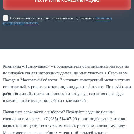
Нажимая на кнопку, Вы соглашаетесь с условиями
Политики
конфиденциальности
Компания «Прайм-навес» – производитель оригинальных навесов из
поликарбоната для загородных домов, дачных участков в Сергиевом
Посаде и Московской области. В каталоге конструкций можно купить
стандартный вариант, заказать индивидуальный проект. Полный цикл
работ, больший список дополнительных услуг, гарантия на каждое
изделие – преимущество работы с компанией.
Появились сложности с выбором? Передайте задание нашим
специалистам по тел. +7 (985) 514-07-09 и они подберут несколько
вариантов по цене, техническим характеристикам, внешнему виду.
Мы свяжемся для дальнейших уточнений деталей заказа.