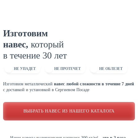
Изготовим
навес,
который
в течение
30
лет
НЕ УПАДЕТ
НЕ ПРОТЕЧЕТ
НЕ ОБЛЕЗЕТ
Изготовим металлический
навес любой сложности в течение 7 дней
с доставкой и установкой в Сергиевом Посаде
ВЫБРАТЬ НАВЕС ИЗ НАШЕГО КАТАЛОГА
Наши навесы выдерживают нагрузку 300 кг/м²
– это в 2 раза